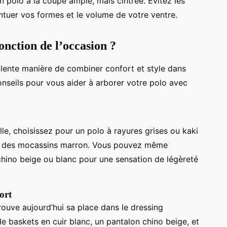
n polo à la coupe ample, mais cintrée. Évitez les
ntuer vos formes et le volume de votre ventre.
nction de l’occasion ?
llente manière de combiner confort et style dans
onseils pour vous aider à arborer votre polo avec
le, choisissez pour un polo à rayures grises ou kaki
 et des mocassins marron. Vous pouvez même
hino beige ou blanc pour une sensation de légèreté
ort
trouve aujourd’hui sa place dans le dressing
e baskets en cuir blanc, un pantalon chino beige, et