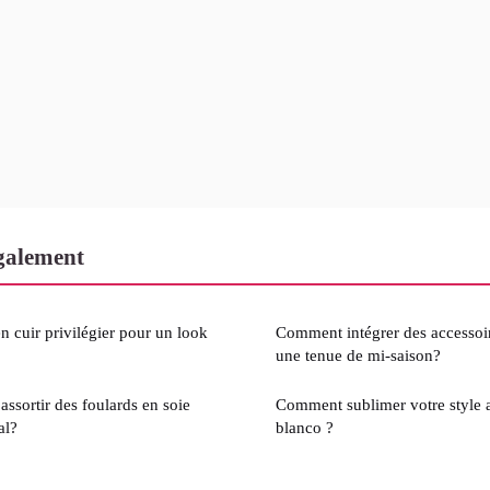
également
n cuir privilégier pour un look
Comment intégrer des accessoir
une tenue de mi-saison?
assortir des foulards en soie
Comment sublimer votre style a
al?
blanco ?