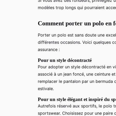
Si vous avez des rondeurs, privilégiez u
modèles trop longs qui pourraient acce
Comment porter un polo en fo
Porter un polo est sans doute une exce
différentes occasions. Voici quelques c
assurance :
Pour un style décontracté
Pour adopter un style décontracté en vil
associé à un jean foncé, une ceinture
remplacer le pantalon par un bermuda c
estivale.
Pour un style élégant et inspiré du sp
Autrefois réservé aux sportifs, le polo 
sportswear. Choisissez pour une paire d