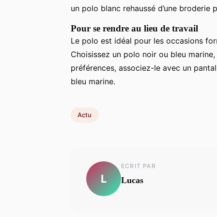
un polo blanc rehaussé d’une broderie po
Pour se rendre au lieu de travail
Le polo est idéal pour les occasions fo
Choisissez un polo noir ou bleu marine
préférences, associez-le avec un pantal
bleu marine.
Actu
ECRIT PAR
L
Lucas