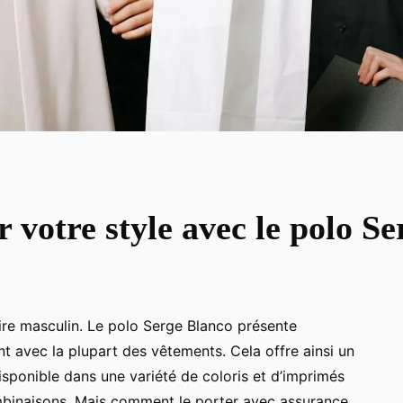
votre style avec le polo Se
ire masculin. Le polo Serge Blanco présente
 avec la plupart des vêtements. Cela offre ainsi un
Disponible dans une variété de coloris et d’imprimés
binaisons. Mais comment le porter avec assurance