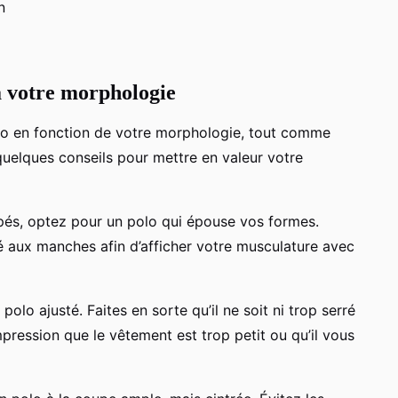
n
à votre morphologie
co en fonction de votre morphologie, tout comme
 quelques conseils pour mettre en valeur votre
pés, optez pour un polo qui épouse vos formes.
ré aux manches afin d’afficher votre musculature avec
polo ajusté. Faites en sorte qu’il ne soit ni trop serré
impression que le vêtement est trop petit ou qu’il vous