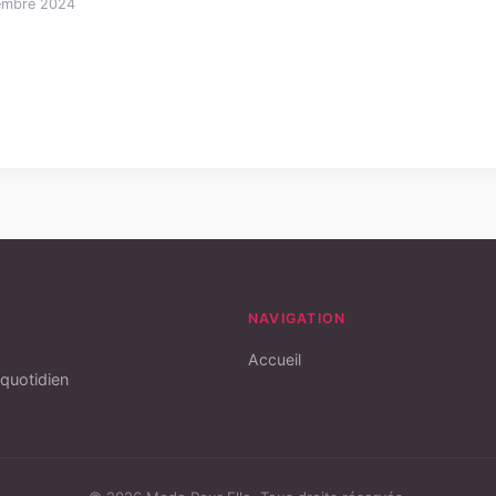
embre 2024
NAVIGATION
Accueil
 quotidien