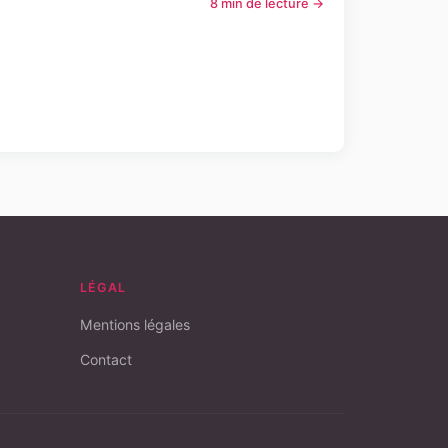
8 min de lecture →
LÉGAL
Mentions légales
Contact