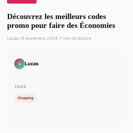
Découvrez les meilleurs codes
promo pour faire des Économies
Lucas
•
8 novembre 2024
•
7 min de lecture
Lucas
L
TAGS
Shopping