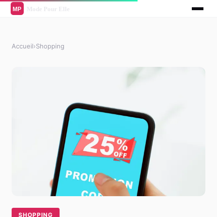
Accueil
›
Shopping
SHOPPING