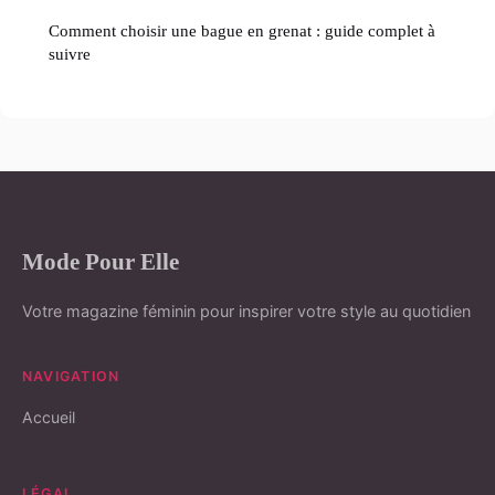
Comment choisir une bague en grenat : guide complet à
suivre
Mode Pour Elle
Votre magazine féminin pour inspirer votre style au quotidien
NAVIGATION
Accueil
LÉGAL